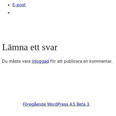
E-post
Lämna ett svar
Du måste vara
inloggad
för att publicera en kommentar.
Föregående
WordPress 4.5 Beta 3