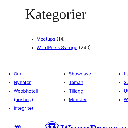
Kategorier
Meetups
(14)
WordPress Sverige
(240)
Om
Showcase
L
Nyheter
Teman
S
Webbhotell
Tillägg
U
(hosting)
Mönster
W
Integritet