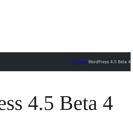
Nyheter
WordPress 4.5 Beta 4
ss 4.5 Beta 4