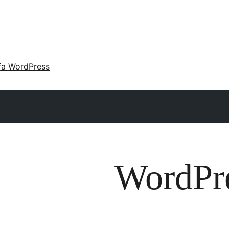
fa WordPress
WordPre