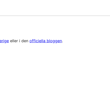
erige
eller i den
officiella bloggen
.