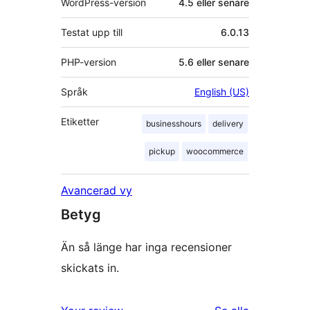
WordPress-version
4.5 eller senare
Testat upp till
6.0.13
PHP-version
5.6 eller senare
Språk
English (US)
Etiketter
businesshours
delivery
pickup
woocommerce
Avancerad vy
Betyg
Än så länge har inga recensioner
skickats in.
recensioner