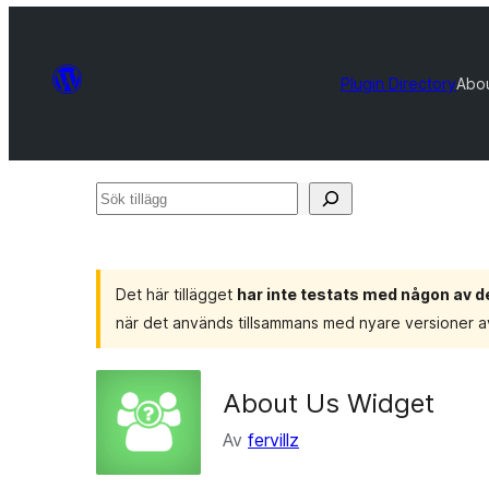
Plugin Directory
Abo
Sök
tillägg
Det här tillägget
har inte testats med någon av 
när det används tillsammans med nyare versioner 
About Us Widget
Av
fervillz