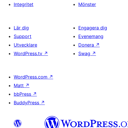
Integritet
Mönster
Lär dig
Engagera dig
Support
Evenemang
Utvecklare
Donera
↗
WordPress.tv
↗
Swag
↗
WordPress.com
↗
Matt
↗
bbPress
↗
BuddyPress
↗