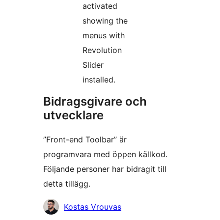
activated
showing the
menus with
Revolution
Slider
installed.
Bidragsgivare och
utvecklare
”Front-end Toolbar” är
programvara med öppen källkod.
Följande personer har bidragit till
detta tillägg.
Bidragande
Kostas Vrouvas