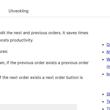
Utveckling
dit the next and previous orders. It saves times
osts productivity.
O
ures:
N
W
en, if the previous order exists a previous order
(
In
if the next order exists a next order button is
S
T
T