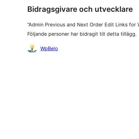
Bidragsgivare och utvecklare
”Admin Previous and Next Order Edit Links f
Följande personer har bidragit till detta tillägg.
Bidragande
WpBelo
personer