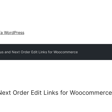
fa WordPress
us and Next Order Edit Links for Woocommerce
Next Order Edit Links for Woocommerce