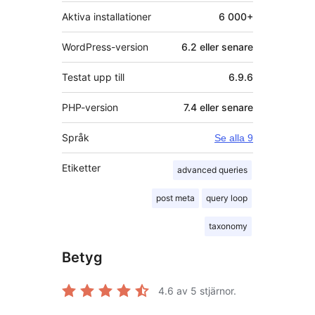
Aktiva installationer
6 000+
WordPress-version
6.2 eller senare
Testat upp till
6.9.6
PHP-version
7.4 eller senare
Språk
Se alla 9
Etiketter
advanced queries
post meta
query loop
taxonomy
Betyg
4.6
av 5 stjärnor.