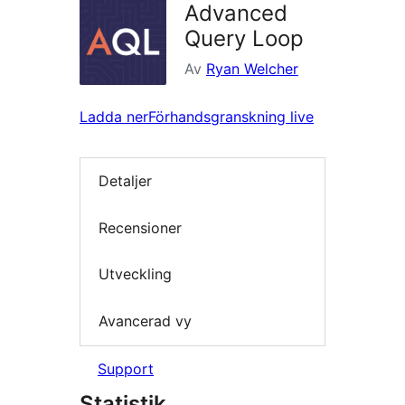
Advanced
Query Loop
Av
Ryan Welcher
Ladda ner
Förhandsgranskning live
Detaljer
Recensioner
Utveckling
Avancerad vy
Support
Statistik