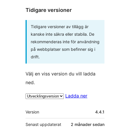
Tidigare versioner
Tidigare versioner av tillägg är
kanske inte säkra eller stabila. De
rekommenderas inte för användning
på webbplatser som befinner sig i
drift.
Välj en viss version du vill ladda
ned.
Ladda ner
Meta
Version
4.4.1
Senast uppdaterat
2 månader
sedan