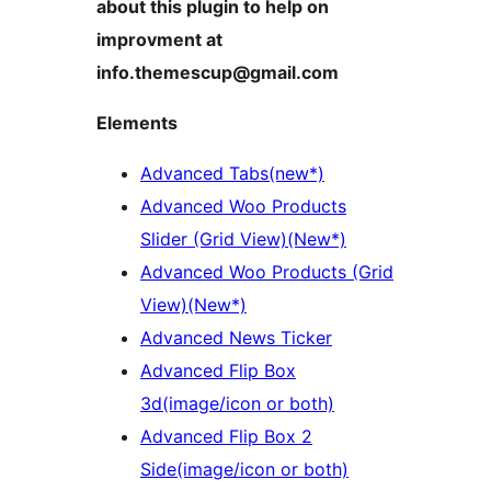
about this plugin to help on
improvment at
info.themescup@gmail.com
Elements
Advanced Tabs(new*)
Advanced Woo Products
Slider (Grid View)(New*)
Advanced Woo Products (Grid
View)(New*)
Advanced News Ticker
Advanced Flip Box
3d(image/icon or both)
Advanced Flip Box 2
Side(image/icon or both)