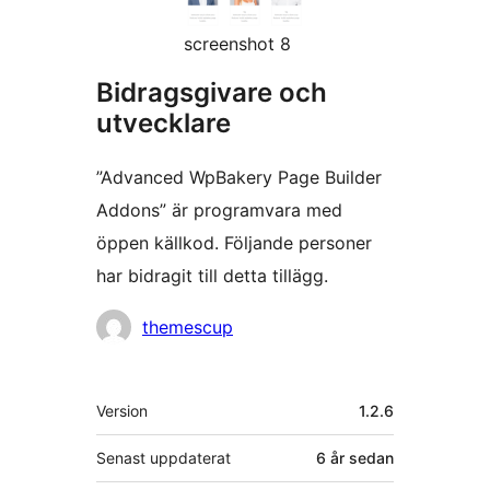
screenshot 8
Bidragsgivare och
utvecklare
”Advanced WpBakery Page Builder
Addons” är programvara med
öppen källkod. Följande personer
har bidragit till detta tillägg.
Bidragande
themescup
personer
Meta
Version
1.2.6
Senast uppdaterat
6 år
sedan