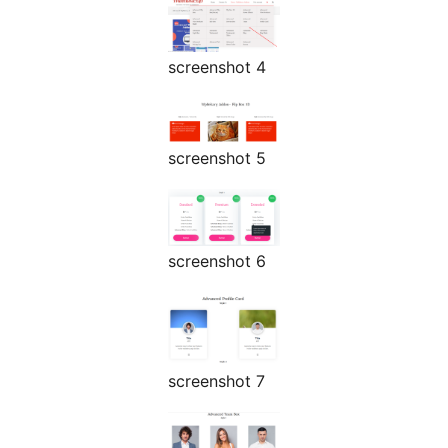
screenshot 4
screenshot 5
screenshot 6
screenshot 7