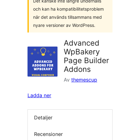
Det kanske inte längre underhålls
och kan ha kompatibilitetsproblem
när det används tillsammans med
nyare versioner av WordPress.
Advanced
WpBakery
Page Builder
Addons
Av
themescup
Ladda ner
Detaljer
Recensioner