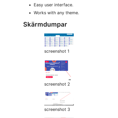
Easy user interface.
Works with any theme.
Skärmdumpar
screenshot 1
screenshot 2
screenshot 3