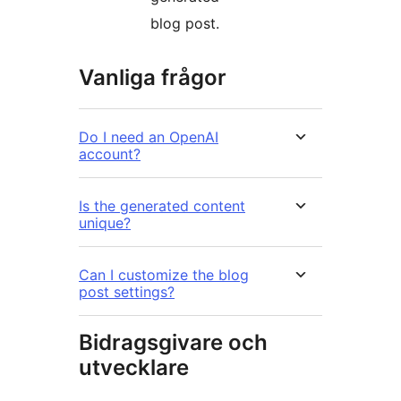
blog post.
Vanliga frågor
Do I need an OpenAI
account?
Is the generated content
unique?
Can I customize the blog
post settings?
Bidragsgivare och
utvecklare