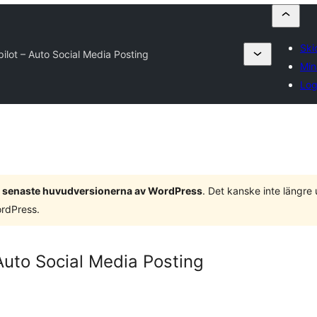
Skic
ilot – Auto Social Media Posting
Min
Log
 3 senaste huvudversionerna av WordPress
. Det kanske inte längre
ordPress.
Auto Social Media Posting