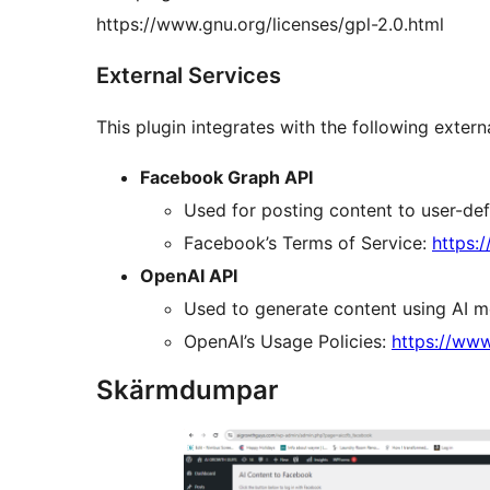
https://www.gnu.org/licenses/gpl-2.0.html
External Services
This plugin integrates with the following extern
Facebook Graph API
Used for posting content to user-de
Facebook’s Terms of Service:
https:
OpenAI API
Used to generate content using AI m
OpenAI’s Usage Policies:
https://www
Skärmdumpar