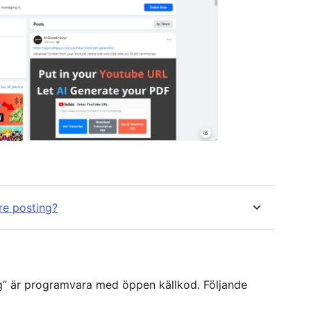
re posting?
ng” är programvara med öppen källkod. Följande