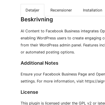
Detaljer
Recensioner
Installation
Beskrivning
AI Content to Facebook Business integrates Ope
enabling WordPress users to create engaging c
from their WordPress admin panel. Features in
or automated posting options.
Additional Notes
Ensure your Facebook Business Page and OpenAI
settings. For more information, visit https://ai
License
This plugin is licensed under the GPL v2 or later