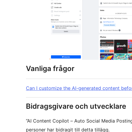
Vanliga frågor
Can I customize the AI-generated content befo
Bidragsgivare och utvecklare
”AI Content Copilot – Auto Social Media Posti
personer har bidragit till detta tillägg.