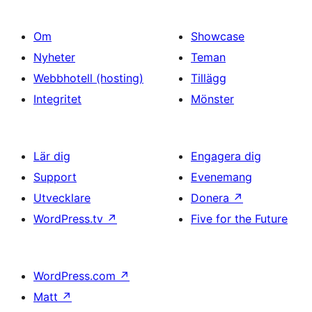
Om
Showcase
Nyheter
Teman
Webbhotell (hosting)
Tillägg
Integritet
Mönster
Lär dig
Engagera dig
Support
Evenemang
Utvecklare
Donera
↗
WordPress.tv
↗
Five for the Future
WordPress.com
↗
Matt
↗