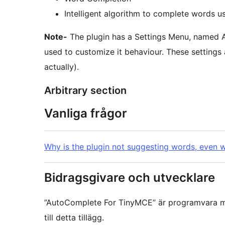
Intelligent algorithm to complete words u
Note-
The plugin has a Settings Menu, named 
used to customize it behaviour. These settings
actually).
Arbitrary section
Vanliga frågor
Why is the plugin not suggesting words, even 
Bidragsgivare och utvecklare
”AutoComplete For TinyMCE” är programvara me
till detta tillägg.