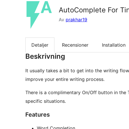
AutoComplete For T
Av
prakhar19
Detaljer
Recensioner
Installation
Beskrivning
It usually takes a bit to get into the writing flo
improve your entire writing process.
There is a complimentary On/Off button in the T
specific situations.
Features
Word Completion