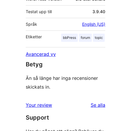
Testat upp till
3.9.40
Språk
English (US)
Etiketter
bbPress
forum
topic
Avancerad vy
Betyg
Än så länge har inga recensioner
skickats in.
recensioner
Your review
Se alla
Support