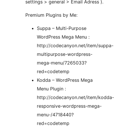
settings > general > Email Adress ).
Premium Plugins by Me:
Suppa – Multi-Purpose
WordPress Mega Menu :
http://codecanyon.net/item/suppa-
multipurpose-wordpress-
mega-menu/7265033?
red=codetemp
Kodda – WordPress Mega
Menu Plugin :
http://codecanyon.net/item/kodda-
responsive-wordpress-mega-
menu-/4718440?
red=codetemp