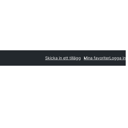
Skicka in ett tillägg
Mina favoriter
Logga in