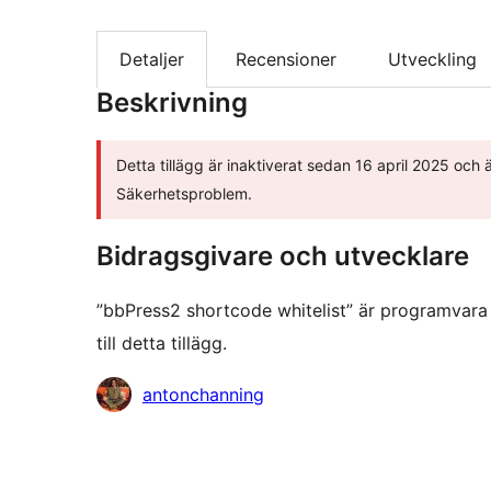
Detaljer
Recensioner
Utveckling
Beskrivning
Detta tillägg är inaktiverat sedan 16 april 2025 och ä
Säkerhetsproblem.
Bidragsgivare och utvecklare
”bbPress2 shortcode whitelist” är programvara
till detta tillägg.
Bidragande
antonchanning
personer