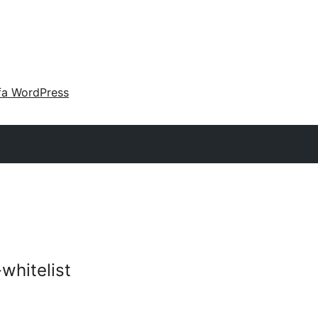
fa WordPress
whitelist