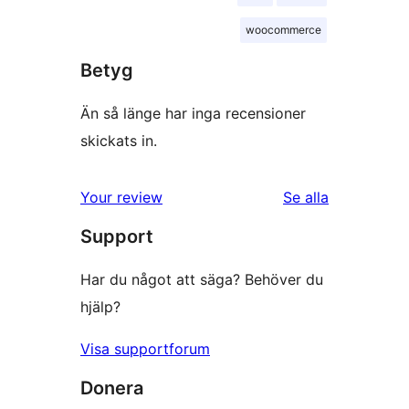
woocommerce
Betyg
Än så länge har inga recensioner
skickats in.
recensioner
Your review
Se alla
Support
Har du något att säga? Behöver du
hjälp?
Visa supportforum
Donera