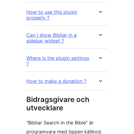
How to use this plugin
properly ?
Can I show Bibliar in a
sidebar widget ?
Where is the plugin settings
?
How to make a donation ?
Bidragsgivare och
utvecklare
”Bibliar Search in the Bible” är
programvara med öppen källkod.