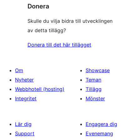
Donera
Skulle du vilja bidra till utvecklingen
av detta tillägg?
Donera till det här tillägget
Om
Showcase
Nyheter
Teman
Webbhotell (hosting)
Tillägg
Integritet
Mönster
Lär dig
Engagera dig
Support
Evenemang