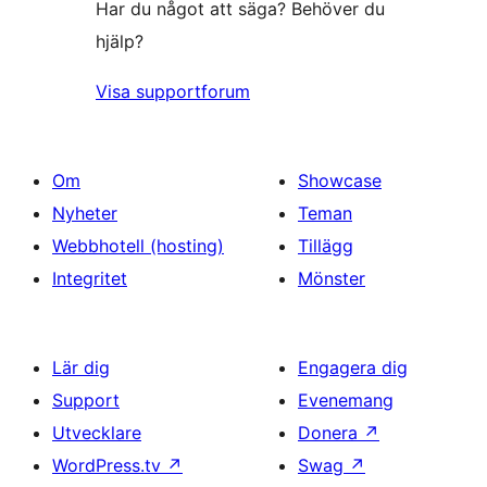
Har du något att säga? Behöver du
hjälp?
Visa supportforum
Om
Showcase
Nyheter
Teman
Webbhotell (hosting)
Tillägg
Integritet
Mönster
Lär dig
Engagera dig
Support
Evenemang
Utvecklare
Donera
↗
WordPress.tv
↗
Swag
↗