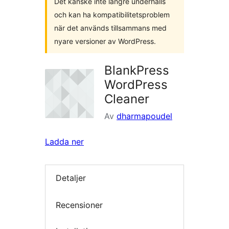
Det kanske inte längre underhålls
och kan ha kompatibilitetsproblem
när det används tillsammans med
nyare versioner av WordPress.
BlankPress
WordPress
Cleaner
Av
dharmapoudel
Ladda ner
Detaljer
Recensioner