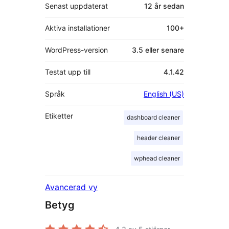
Senast uppdaterat
12 år
sedan
Aktiva installationer
100+
WordPress-version
3.5 eller senare
Testat upp till
4.1.42
Språk
English (US)
Etiketter
dashboard cleaner
header cleaner
wphead cleaner
Avancerad vy
Betyg