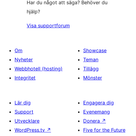
Har du något att säga? Behöver du
hjälp?
Visa supportforum
Om
Showcase
Nyheter
Teman
Webbhotell (hosting)
Tillägg
Integritet
Mönster
Lär dig
Engagera dig
Support
Evenemang
Utvecklare
Donera
↗
WordPress.tv
↗
Five for the Future