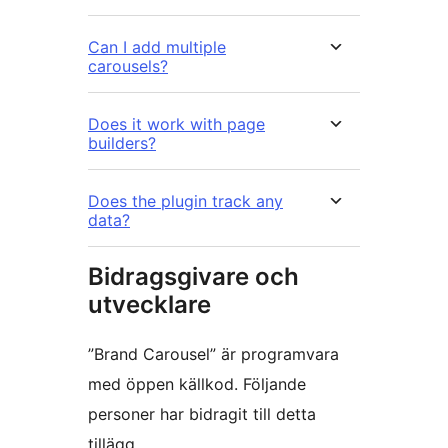
Can I add multiple
carousels?
Does it work with page
builders?
Does the plugin track any
data?
Bidragsgivare och
utvecklare
”Brand Carousel” är programvara
med öppen källkod. Följande
personer har bidragit till detta
tillägg.