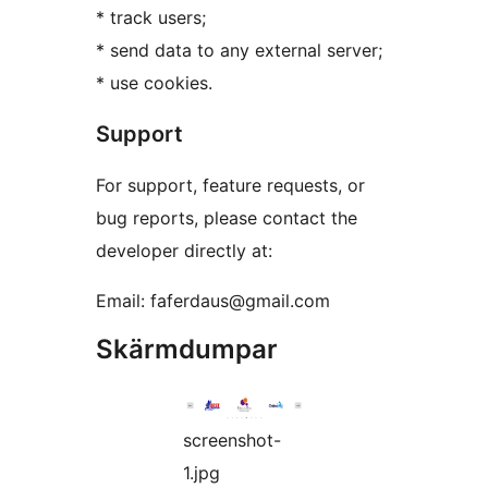
* track users;
* send data to any external server;
* use cookies.
Support
For support, feature requests, or
bug reports, please contact the
developer directly at:
Email: faferdaus@gmail.com
Skärmdumpar
screenshot-
1.jpg