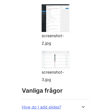
screenshot-
2.jpg
screenshot-
3.jpg
Vanliga frågor
How do I add slides?