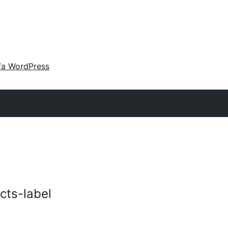
fa WordPress
cts-label