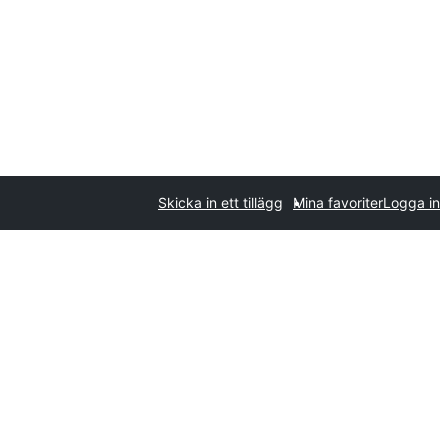
Skicka in ett tillägg
Mina favoriter
Logga in