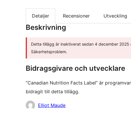
Detaljer
Recensioner
Utveckling
Beskrivning
Detta tillägg är inaktiverat sedan 4 december 2025 o
Säkerhetsproblem.
Bidragsgivare och utvecklare
”Canadian Nutrition Facts Label” är programva
bidragit till detta tillägg.
Bidragande
Elliot Maude
personer