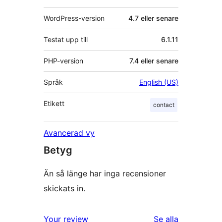
WordPress-version
4.7 eller senare
Testat upp till
6.1.11
PHP-version
7.4 eller senare
Språk
English (US)
Etikett
contact
Avancerad vy
Betyg
Än så länge har inga recensioner
skickats in.
Your review
Se alla