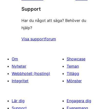
recensioner
Support
Har du något att säga? Behöver du
hjälp?
Visa supportforum
Om
Showcase
Nyheter
Teman
Webbhotell (hosting)
Tillägg
Integritet
Mönster
Lär dig
Engagera dig
Support
Evenemang