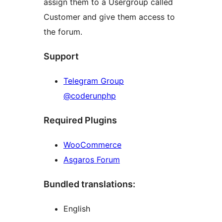
assign them to a Usergroup called
Customer and give them access to
the forum.
Support
Telegram Group
@coderunphp
Required Plugins
WooCommerce
Asgaros Forum
Bundled translations:
English