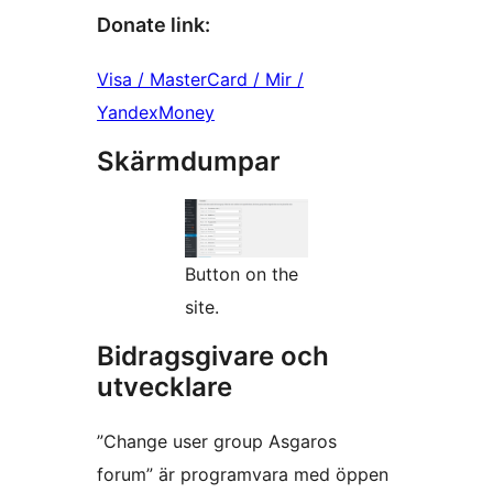
Donate link:
Visa / MasterCard / Mir /
YandexMoney
Skärmdumpar
Button on the
site.
Bidragsgivare och
utvecklare
”Сhange user group Asgaros
forum” är programvara med öppen