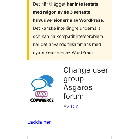
Det här tillägget
har inte testats
med någon av de 3 senaste
huvudversionerna av WordPress
.
Det kanske inte längre underhålls
och kan ha kompatibilitetsproblem
när det används tillsammans med
nyare versioner av WordPress.
Сhange user
group
Asgaros
forum
Av
Djo
Ladda ner