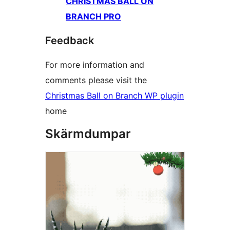
CHRISTMAS BALL ON
BRANCH PRO
Feedback
For more information and
comments please visit the
Christmas Ball on Branch WP plugin
home
Skärmdumpar