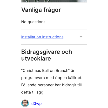
Vanliga frågor
No questions
Installation Instructions
Bidragsgivare och
utvecklare
”Christmas Ball on Branch” är
programvara med öppen källkod.
Följande personer har bidragit till
detta tillägg.
Bidragande
d3wp