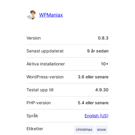
personer
WPManiax
Meta
Version
0.8.3
Senast uppdaterat
9 år
sedan
Aktiva installationer
10+
WordPress-version
3.6 eller senare
Testat upp till
4.9.30
PHP-version
5.4 eller senare
Språk
English (US)
Etiketter
christmas
snow