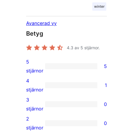
winter
Avancerad vy
Betyg
4.3
av 5 stjärnor.
5
5
5
stjärnor
5-
4
1
stjärniga
1
stjärnor
recensioner
4-
3
0
stjärnig
0
stjärnor
recension
3-
2
0
stjärniga
0
stjärnor