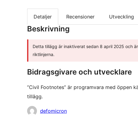
Detaljer
Recensioner
Utveckling
Beskrivning
Detta tillägg är inaktiverat sedan 8 april 2025 och är
riktlinjerna.
Bidragsgivare och utvecklare
”Civil Footnotes” är programvara med öppen käll
tillägg.
Bidragande
defomicron
personer