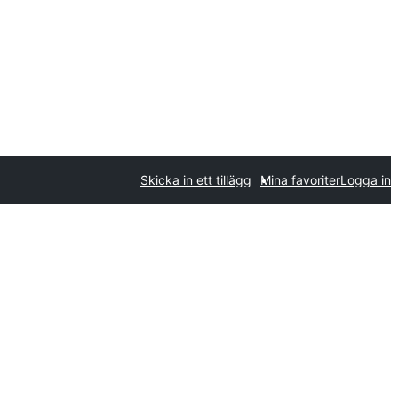
Skicka in ett tillägg
Mina favoriter
Logga in