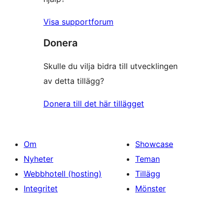
Visa supportforum
Donera
Skulle du vilja bidra till utvecklingen
av detta tillägg?
Donera till det här tillägget
Om
Showcase
Nyheter
Teman
Webbhotell (hosting)
Tillägg
Integritet
Mönster