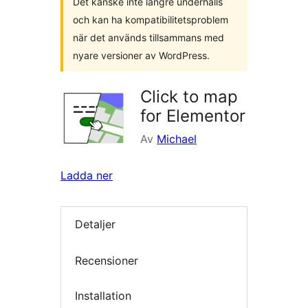
Det kanske inte längre underhålls
och kan ha kompatibilitetsproblem
när det används tillsammans med
nyare versioner av WordPress.
Click to map
for Elementor
Av
Michael
Ladda ner
Detaljer
Recensioner
Installation