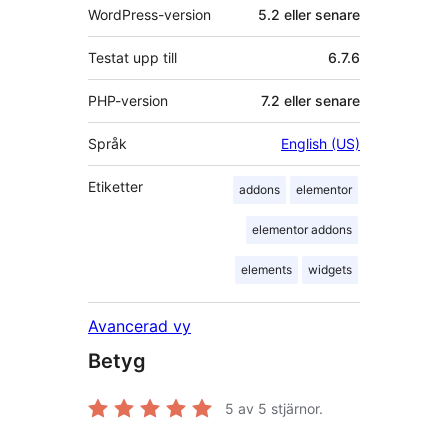
WordPress-version
5.2 eller senare
Testat upp till
6.7.6
PHP-version
7.2 eller senare
Språk
English (US)
Etiketter
addons
elementor
elementor addons
elements
widgets
Avancerad vy
Betyg
5
av 5 stjärnor.