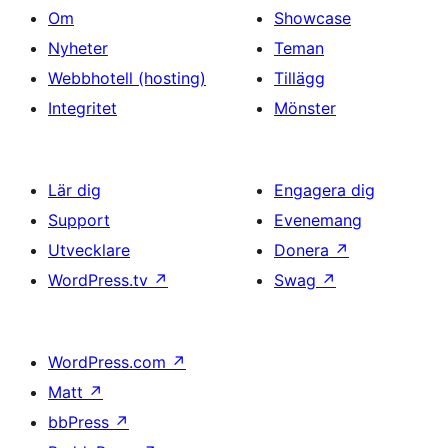
Om
Showcase
Nyheter
Teman
Webbhotell (hosting)
Tillägg
Integritet
Mönster
Lär dig
Engagera dig
Support
Evenemang
Utvecklare
Donera
↗
WordPress.tv
↗
Swag
↗
WordPress.com
↗
Matt
↗
bbPress
↗