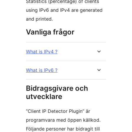
Statistics (percentage) of clients
using IPv6 and IPv4 are generated
and printed.
Vanliga frågor
What is IPv4 ?
What is IPv6 ?
Bidragsgivare och
utvecklare
”Client IP Detector Plugin” är
programvara med öppen källkod.
Följande personer har bidragit till