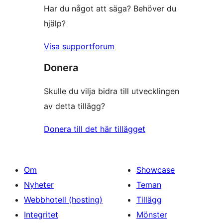
Har du något att säga? Behöver du
hjälp?
Visa supportforum
Donera
Skulle du vilja bidra till utvecklingen
av detta tillägg?
Donera till det här tillägget
Om
Showcase
Nyheter
Teman
Webbhotell (hosting)
Tillägg
Integritet
Mönster