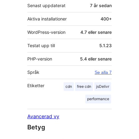
Senast uppdaterat
7 år
sedan
Aktiva installationer
400+
WordPress-version
4.7 eller senare
Testat upp till
5.1.23
PHP-version
5.4 eller senare
Språk
Se alla 7
Etiketter
cdn
free cdn
jsDelivr
performance
Avancerad vy
Betyg