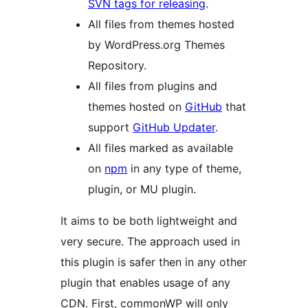
SVN tags for releasing
.
All files from themes hosted
by WordPress.org Themes
Repository.
All files from plugins and
themes hosted on
GitHub
that
support
GitHub Updater
.
All files marked as available
on
npm
in any type of theme,
plugin, or MU plugin.
It aims to be both lightweight and
very secure. The approach used in
this plugin is safer then in any other
plugin that enables usage of any
CDN. First, commonWP will only