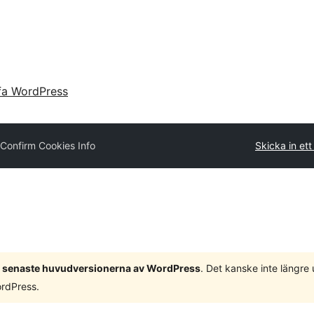
fa WordPress
Confirm Cookies Info
Skicka in ett 
 3 senaste huvudversionerna av WordPress
. Det kanske inte längre
ordPress.