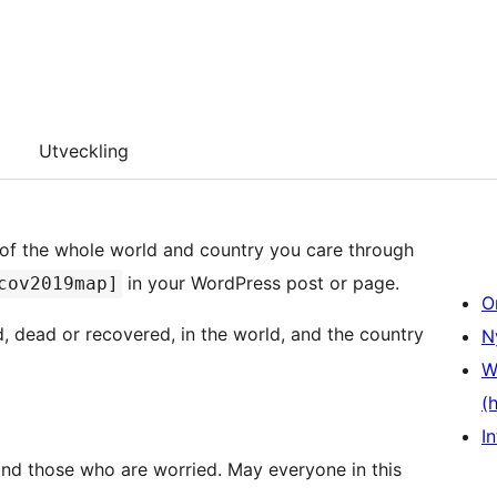
Utveckling
 of the whole world and country you care through
in your WordPress post or page.
cov2019map]
O
 dead or recovered, in the world, and the country
N
W
(
In
and those who are worried. May everyone in this