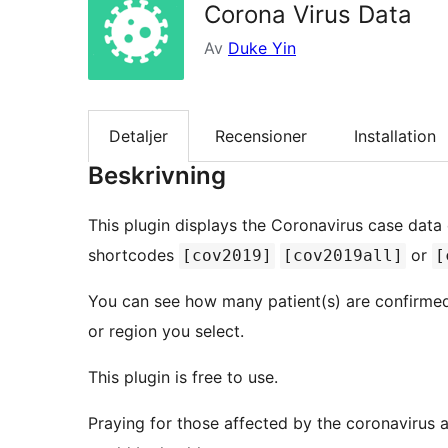
Corona Virus Data
Av
Duke Yin
Detaljer
Recensioner
Installation
Beskrivning
This plugin displays the Coronavirus case data
shortcodes
or
[cov2019]
[cov2019all]
[
You can see how many patient(s) are confirmed,
or region you select.
This plugin is free to use.
Praying for those affected by the coronavirus 