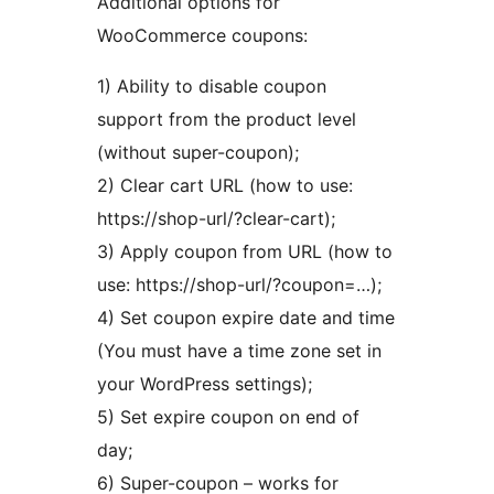
Additional options for
WooCommerce coupons:
1) Ability to disable coupon
support from the product level
(without super-coupon);
2) Clear cart URL (how to use:
https://shop-url/?clear-cart);
3) Apply coupon from URL (how to
use: https://shop-url/?coupon=…);
4) Set coupon expire date and time
(You must have a time zone set in
your WordPress settings);
5) Set expire coupon on end of
day;
6) Super-coupon – works for