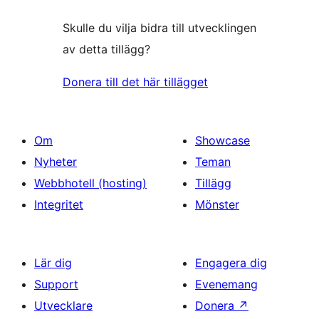
Skulle du vilja bidra till utvecklingen
av detta tillägg?
Donera till det här tillägget
Om
Showcase
Nyheter
Teman
Webbhotell (hosting)
Tillägg
Integritet
Mönster
Lär dig
Engagera dig
Support
Evenemang
Utvecklare
Donera
↗