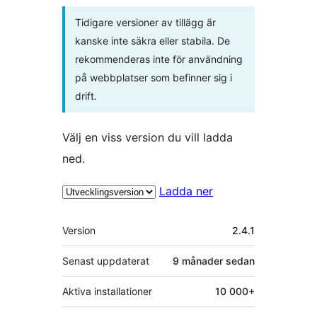
Tidigare versioner av tillägg är
kanske inte säkra eller stabila. De
rekommenderas inte för användning
på webbplatser som befinner sig i
drift.
Välj en viss version du vill ladda
ned.
Ladda ner
Meta
Version
2.4.1
Senast uppdaterat
9 månader
sedan
Aktiva installationer
10 000+