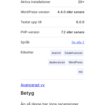
Aktiva installationer
20+
WordPress-version
4.4.0 eller senare
Testat upp till
6.0.0
PHP-version
7.2 eller senare
Språk
Se alla 2
Etiketter
branch
Dadehvarzan
dadevarzan
WordPress
wp
Avancerad vy
Betyg
Än så länge har inga recensioner