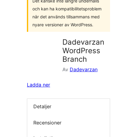
Det kanske inte längre underhålls
och kan ha kompatibilitetsproblem
när det används tillsammans med
nyare versioner av WordPress.
Dadevarzan
WordPress
Branch
Av
Dadevarzan
Ladda ner
Detaljer
Recensioner