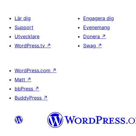
Lär dig
Engagera dig
Support
Evenemang
Utvecklare
Donera
↗
WordPress.tv
↗
Swag
↗
WordPress.com
↗
Matt
↗
bbPress
↗
BuddyPress
↗