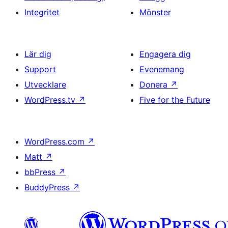
Integritet
Mönster
Lär dig
Engagera dig
Support
Evenemang
Utvecklare
Donera
↗
WordPress.tv
↗
Five for the Future
WordPress.com
↗
Matt
↗
bbPress
↗
BuddyPress
↗