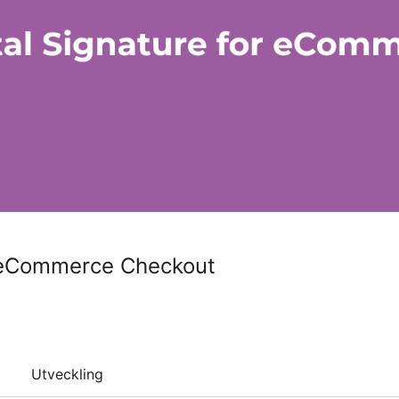
r eCommerce Checkout
Utveckling