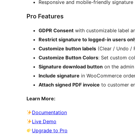
Responsive and mobile-friendly signature
Pro Features
GDPR Consent
with customizable label a
Restrict signature to logged-in users onl
Customize button labels
(Clear / Undo / 
Customize Button Colors
: Set custom col
Signature download button
on the admin 
Include signature
in WooCommerce order 
Attach signed PDF invoice
to customer em
Learn More:
Documentation
Live Demo
Upgrade to Pro