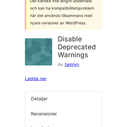
Det kanske inte längre underhålls
och kan ha kompatibilitetsproblem
när det används tillsammans med
nyare versioner av WordPress.
Disable
Deprecated
Warnings
Av
tamlyn
Ladda ner
Detaljer
Recensioner