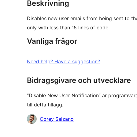
Beskrivning
Disables new user emails from being sent to the 
only with less than 15 lines of code.
Vanliga frågor
Need help? Have a suggestion?
Bidragsgivare och utvecklare
”Disable New User Notification” är programvar
till detta tillägg.
Bidragande
Corey Salzano
personer