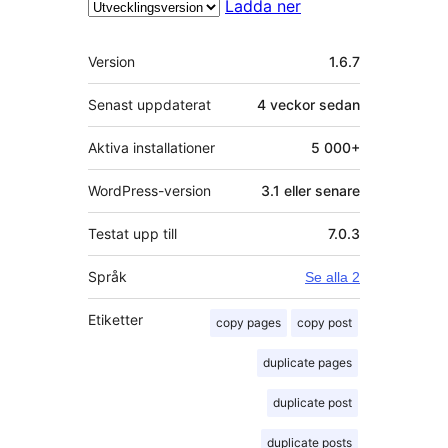
Ladda ner
Meta
Version
1.6.7
Senast uppdaterat
4 veckor
sedan
Aktiva installationer
5 000+
WordPress-version
3.1 eller senare
Testat upp till
7.0.3
Språk
Se alla 2
Etiketter
copy pages
copy post
duplicate pages
duplicate post
duplicate posts