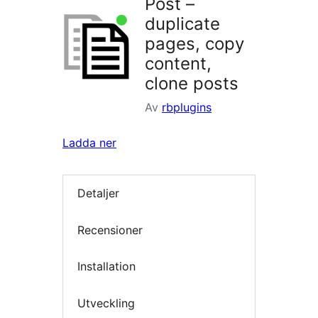
Post –
duplicate
pages, copy
content,
clone posts
Av
rbplugins
Ladda ner
Detaljer
Recensioner
Installation
Utveckling