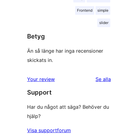
Frontend
simple
slider
Betyg
Än så länge har inga recensioner
skickats in.
recensioner
Your review
Se alla
Support
Har du något att säga? Behöver du
hjälp?
Visa supportforum