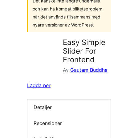
Det kanske inte längre underhålls
och kan ha kompatibilitetsproblem
när det används tillsammans med
nyare versioner av WordPress.
Easy Simple
Slider For
Frontend
Av
Gautam Buddha
Ladda ner
Detaljer
Recensioner