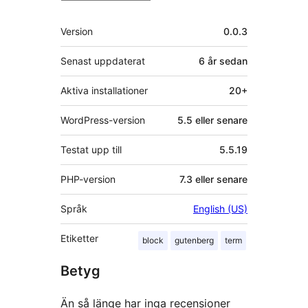
Meta
Version
0.0.3
Senast uppdaterat
6 år
sedan
Aktiva installationer
20+
WordPress-version
5.5 eller senare
Testat upp till
5.5.19
PHP-version
7.3 eller senare
Språk
English (US)
Etiketter
block
gutenberg
term
Betyg
Än så länge har inga recensioner