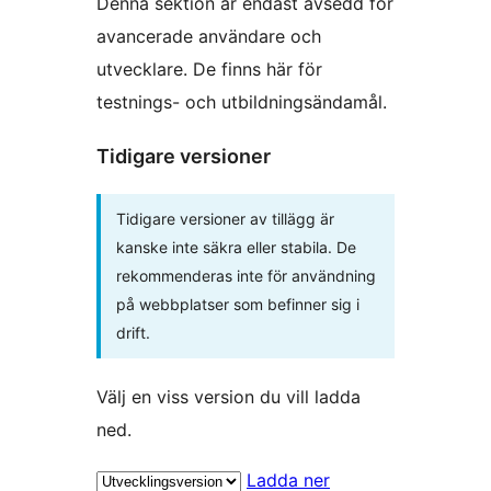
Denna sektion är endast avsedd för
avancerade användare och
utvecklare. De finns här för
testnings- och utbildningsändamål.
Tidigare versioner
Tidigare versioner av tillägg är
kanske inte säkra eller stabila. De
rekommenderas inte för användning
på webbplatser som befinner sig i
drift.
Välj en viss version du vill ladda
ned.
Ladda ner