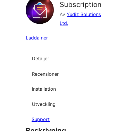
Subscription
Av
Yudiz Solutions
Ltd.
Ladda ner
Detaljer
Recensioner
Installation
Utveckling
Support
Beskrivning