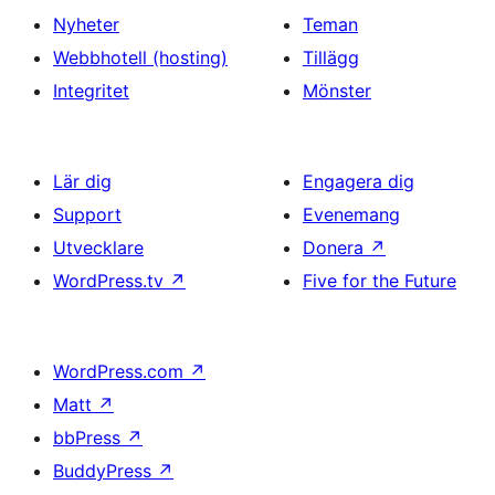
Nyheter
Teman
Webbhotell (hosting)
Tillägg
Integritet
Mönster
Lär dig
Engagera dig
Support
Evenemang
Utvecklare
Donera
↗
WordPress.tv
↗
Five for the Future
WordPress.com
↗
Matt
↗
bbPress
↗
BuddyPress
↗