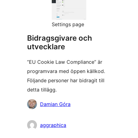
Settings page
Bidragsgivare och
utvecklare
”EU Cookie Law Compliance” är
programvara med öppen källkod.
Följande personer har bidragit till
detta tillägg.
Bidragande
Damian Góra
personer
aggraphica