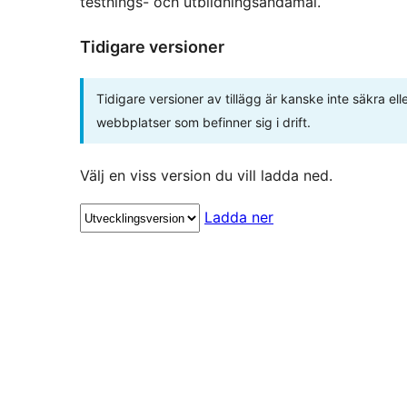
testnings- och utbildningsändamål.
Tidigare versioner
Tidigare versioner av tillägg är kanske inte säkra e
webbplatser som befinner sig i drift.
Välj en viss version du vill ladda ned.
Ladda ner