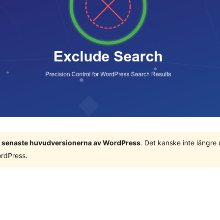
 3 senaste huvudversionerna av WordPress
. Det kanske inte längre
ordPress.