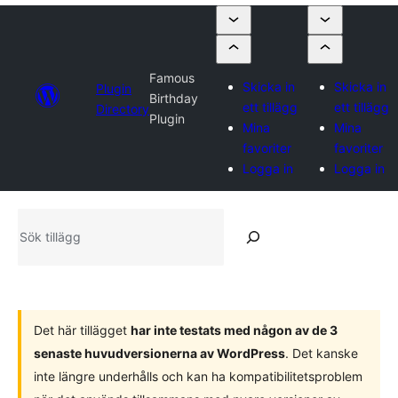
Famous
Skicka in
Skicka in
Plugin
Birthday
ett tillägg
ett tillägg
Directory
Plugin
Mina
Mina
favoriter
favoriter
Logga in
Logga in
Sök
tillägg
Det här tillägget
har inte testats med någon av de 3
senaste huvudversionerna av WordPress
. Det kanske
inte längre underhålls och kan ha kompatibilitetsproblem