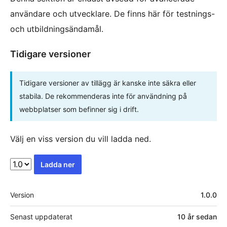
användare och utvecklare. De finns här för testnings-
och utbildningsändamål.
Tidigare versioner
Tidigare versioner av tillägg är kanske inte säkra eller
stabila. De rekommenderas inte för användning på
webbplatser som befinner sig i drift.
Välj en viss version du vill ladda ned.
Ladda ner
Meta
Version
1.0.0
Senast uppdaterat
10 år
sedan