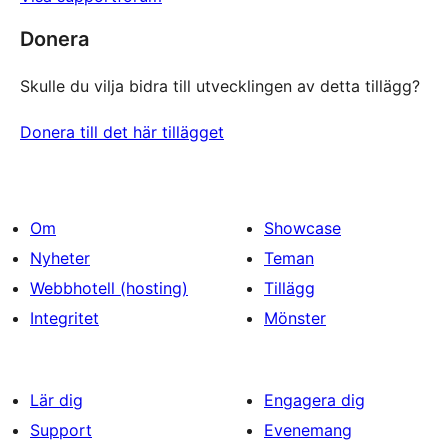
Donera
Skulle du vilja bidra till utvecklingen av detta tillägg?
Donera till det här tillägget
Om
Showcase
Nyheter
Teman
Webbhotell (hosting)
Tillägg
Integritet
Mönster
Lär dig
Engagera dig
Support
Evenemang