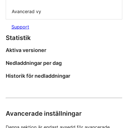
Avancerad vy
Support
Statistik
Aktiva versioner
Nedladdningar per dag
Historik för nedladdningar
Avancerade inställningar
Denna sektion är endast avsedd för avancerade