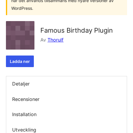
när det används tillsammans med nyare versioner av
WordPress.
Famous Birthday Plugin
Av
Thorulf
Ladda ner
Detaljer
Recensioner
Installation
Utveckling