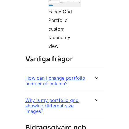
Fancy Grid
Portfolio
custom
taxonomy
view
Vanliga frågor
How can I change portfolio
number of column?
Why is my portfolio grid
showing different size
images?
Bidragsgivare och