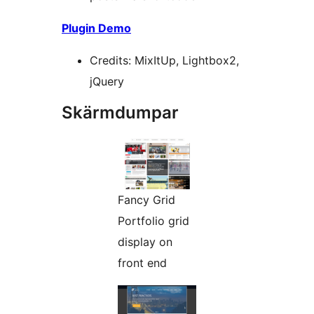
Plugin Demo
Credits: MixItUp, Lightbox2,
jQuery
Skärmdumpar
Fancy Grid
Portfolio grid
display on
front end