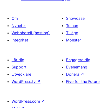
Om
Showcase
Nyheter
Teman
Webbhotell (hosting)
Tillägg
Integritet
Mönster
Lär dig
Engagera dig
Support
Evenemang
Utvecklare
Donera
↗
WordPress.tv
↗
Five for the Future
WordPress.com
↗