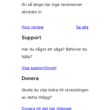
Än så länge har inga recensioner
skickats in.
recensioner
Your review
Se alla
Support
Har du något att säga? Behöver du
hjälp?
Visa supportforum
Donera
Skulle du vilja bidra till utvecklingen
av detta tillägg?
Donera till det här tillägget