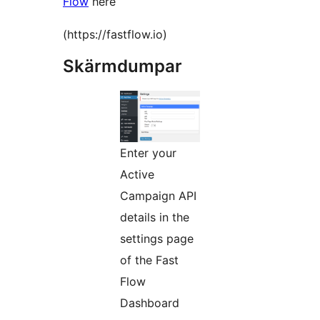
Flow
here
(https://fastflow.io)
Skärmdumpar
Enter your
Active
Campaign API
details in the
settings page
of the Fast
Flow
Dashboard