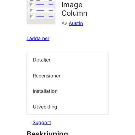
Image
Column
Av
Austin
Ladda ner
Detaljer
Recensioner
Installation
Utveckling
Support
Beskrivning