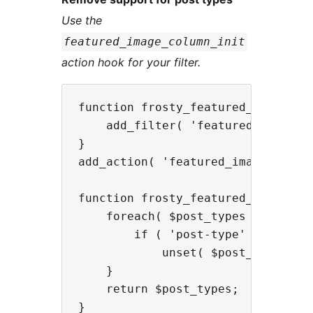
Use the
featured_image_column_init
action hook for your filter.
function frosty_featured_image_col
    add_filter( 'featured_image_c
}

add_action( 'featured_image_colum
function frosty_featured_image_col
    foreach( $post_types as $key =
        if ( 'post-type' === $pos
            unset( $post_types[$ke
    }

    return $post_types;
