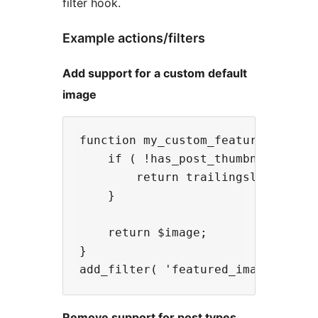
filter hook.
Example actions/filters
Add support for a custom default
image
function my_custom_featured_image_
    if ( !has_post_thumbnail() ) {
        return trailingslashit( g
    }

    return $image;

}

Remove support for post types