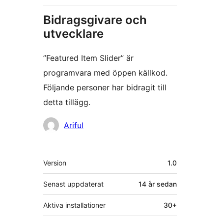
Bidragsgivare och
utvecklare
”Featured Item Slider” är
programvara med öppen källkod.
Följande personer har bidragit till
detta tillägg.
Bidragande
Ariful
personer
Meta
Version
1.0
Senast uppdaterat
14 år
sedan
Aktiva installationer
30+