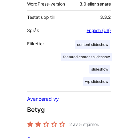
WordPress-version
3.0 eller senare
Testat upp till
3.3.2
Språk
English (US)
Etiketter
content slideshow
featured content slideshow
slideshow
wp slideshow
Avancerad vy
Betyg
2
av 5 stjärnor.