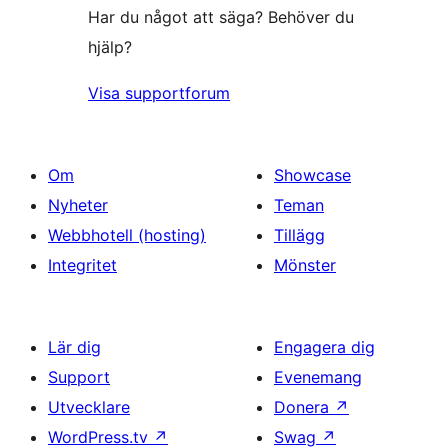
Har du något att säga? Behöver du
hjälp?
Visa supportforum
Om
Showcase
Nyheter
Teman
Webbhotell (hosting)
Tillägg
Integritet
Mönster
Lär dig
Engagera dig
Support
Evenemang
Utvecklare
Donera
↗
WordPress.tv
↗
Swag
↗