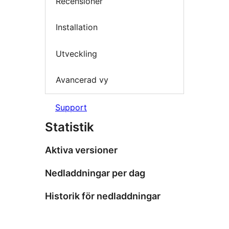
Recensioner
Installation
Utveckling
Avancerad vy
Support
Statistik
Aktiva versioner
Nedladdningar per dag
Historik för nedladdningar