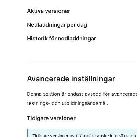
Aktiva versioner
Nedladdningar per dag
Historik för nedladdningar
Avancerade inställningar
Denna sektion är endast avsedd för avancerade
testnings- och utbildningsändamål.
Tidigare versioner
Tidigare versioner av tillägg är kanske inte säkra e