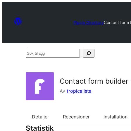
Plugin Directory
Contact form 
Sök
tillägg
Contact form builder
Av
tropicalista
Detaljer
Recensioner
Installation
Statistik