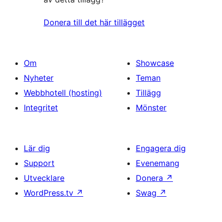
Donera till det här tillägget
Om
Showcase
Nyheter
Teman
Webbhotell (hosting)
Tillägg
Integritet
Mönster
Lär dig
Engagera dig
Support
Evenemang
Utvecklare
Donera
↗
WordPress.tv
↗
Swag
↗