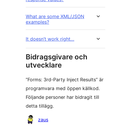
What are some XML/JSON
examples?
It doesn’t work right…
Bidragsgivare och
utvecklare
”Forms: 3rd-Party Inject Results” är
programvara med öppen källkod.
Följande personer har bidragit till
detta tillägg.
Bidragande
zaus
personer