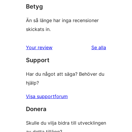
Betyg
Än så länge har inga recensioner
skickats in.
Your review
Se alla
recensioner
Support
Har du något att säga? Behöver du
hjälp?
Visa supportforum
Donera
Skulle du vilja bidra till utvecklingen
av detta tillägg?