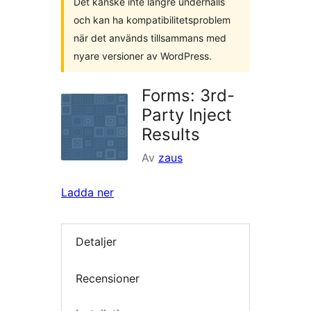
Det kanske inte längre underhålls
och kan ha kompatibilitetsproblem
när det används tillsammans med
nyare versioner av WordPress.
Forms: 3rd-
Party Inject
Results
Av
zaus
Ladda ner
Detaljer
Recensioner