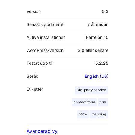
Meta
Version
0.3
Senast uppdaterat
7 år
sedan
Aktiva installationer
Färre än 10
WordPress-version
3.0 eller senare
Testat upp till
5.2.25
Språk
English (US)
Etiketter
3rd-party service
contact form
crm
form
mapping
Avancerad vy