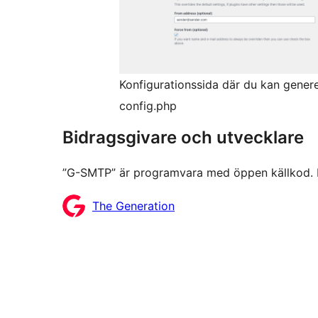
Konfigurationssida där du kan genere
config.php
Bidragsgivare och utvecklare
”G-SMTP” är programvara med öppen källkod. Följ
Bidragande
The Generation
personer