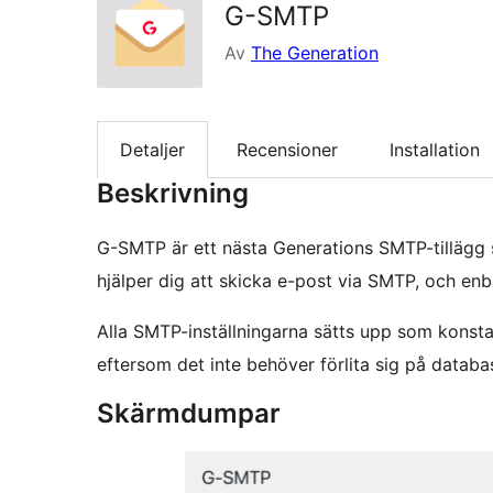
G-SMTP
Av
The Generation
Detaljer
Recensioner
Installation
Beskrivning
G-SMTP är ett nästa Generations SMTP-tillägg so
hjälper dig att skicka e-post via SMTP, och enb
Alla SMTP-inställningarna sätts upp som konstant
eftersom det inte behöver förlita sig på databa
Skärmdumpar